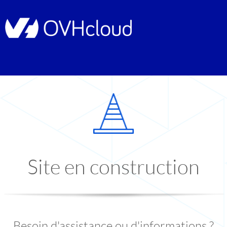
Site en construction
Besoin d'assistance ou d'informations ?